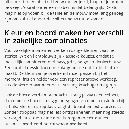
blijven zitten en niet trekken wanneer je zit, loopt of je armen
beweegt. Vooral onder een colbert is dat belangrijk. De stof
mag niet ophopen bij de taille en de mouw moet lang genoeg
zijn om subtiel onder de colbertmouw uit te komen.
Kleur en boord maken het verschil
in zakelijke combinaties
Voor zakelijke momenten werken rustige kleuren vaak het
sterkst. Wit en lichtblauw zijn klassieke keuzes, omdat ze
makkelijk combineren met navy, grijs, beige en donkerblauw.
Een subtiel dessin kan ook, zolang het de outfit niet te druk
maakt. De kleur van je overhemd moet passen bij het
moment: fris en helder voor een representatieve werkdag,
iets donkerder wanneer de uitstraling krachtiger mag zijn.
Ook de boord verdient aandacht. Draag je vaak een colbert,
dan moet de boord stevig genoeg ogen en mooi aansluiten bij
je hals. Met een stropdas vraagt de boord om extra precisie.
Zonder stropdas mag het iets ontspannener, maar nog steeds
verzorgd. Juist die kleine details zorgen ervoor dat een
business overhemd betrouwbaar overkomt.