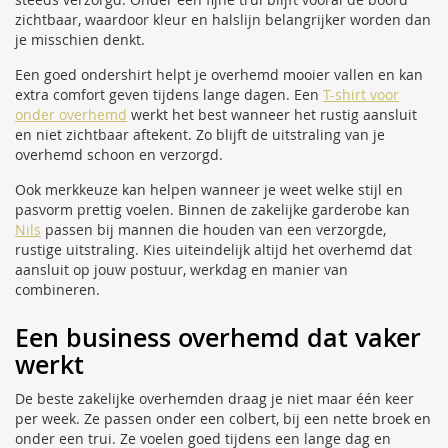
zichtbaar, waardoor kleur en halslijn belangrijker worden dan
je misschien denkt.
Een goed ondershirt helpt je overhemd mooier vallen en kan
extra comfort geven tijdens lange dagen. Een
T-shirt voor
onder overhemd
werkt het best wanneer het rustig aansluit
en niet zichtbaar aftekent. Zo blijft de uitstraling van je
overhemd schoon en verzorgd.
Ook merkkeuze kan helpen wanneer je weet welke stijl en
pasvorm prettig voelen. Binnen de zakelijke garderobe kan
Nils
passen bij mannen die houden van een verzorgde,
rustige uitstraling. Kies uiteindelijk altijd het overhemd dat
aansluit op jouw postuur, werkdag en manier van
combineren.
Een business overhemd dat vaker
werkt
De beste zakelijke overhemden draag je niet maar één keer
per week. Ze passen onder een colbert, bij een nette broek en
onder een trui. Ze voelen goed tijdens een lange dag en