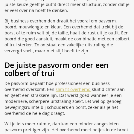
juiste keuze geeft je outfit direct meer structuur, zonder dat je
er veel over na hoeft te denken.
Bij business overhemden draait het vooral om pasvorm,
boord, mouwlengte en kleur. Een overhemd dat trekt bij de
borst of te ruim valt bij de taille, haalt de rust uit je outfit. Een
boord die goed aansluit, maakt de combinatie met een colbert
of trui sterker. Zo ontstaat een zakelijke uitstraling die
verzorgd voelt, maar niet stijf hoeft te zijn.
De juiste pasvorm onder een
colbert of trui
De pasvorm bepaalt hoe professioneel een business
overhemd overkomt. Een
slim fit overhemd
sluit dichter aan
en geeft een strakkere lijn. Dat werkt goed wanneer je een
modernere, scherpere uitstraling zoekt. Let wel op genoeg
bewegingsruimte bij schouders en borst, zeker als je het
overhemd de hele dag draagt.
Wil je iets meer ruimte, dan kan een minder aangesloten
pasvorm prettiger zijn. Het overhemd moet netjes in de broek