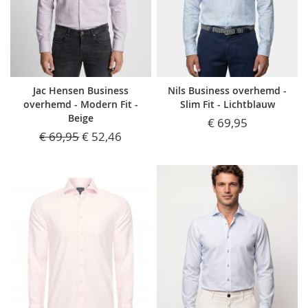
Jac Hensen Business
Nils Business overhemd -
overhemd - Modern Fit -
Slim Fit - Lichtblauw
Beige
€ 69,95
€ 69,95
€ 52,46