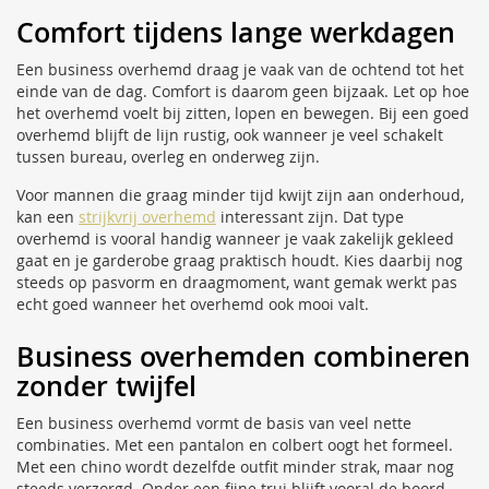
Comfort tijdens lange werkdagen
Een business overhemd draag je vaak van de ochtend tot het
einde van de dag. Comfort is daarom geen bijzaak. Let op hoe
het overhemd voelt bij zitten, lopen en bewegen. Bij een goed
overhemd blijft de lijn rustig, ook wanneer je veel schakelt
tussen bureau, overleg en onderweg zijn.
Voor mannen die graag minder tijd kwijt zijn aan onderhoud,
kan een
strijkvrij overhemd
interessant zijn. Dat type
overhemd is vooral handig wanneer je vaak zakelijk gekleed
gaat en je garderobe graag praktisch houdt. Kies daarbij nog
steeds op pasvorm en draagmoment, want gemak werkt pas
echt goed wanneer het overhemd ook mooi valt.
Business overhemden combineren
zonder twijfel
Een business overhemd vormt de basis van veel nette
combinaties. Met een pantalon en colbert oogt het formeel.
Met een chino wordt dezelfde outfit minder strak, maar nog
steeds verzorgd. Onder een fijne trui blijft vooral de boord