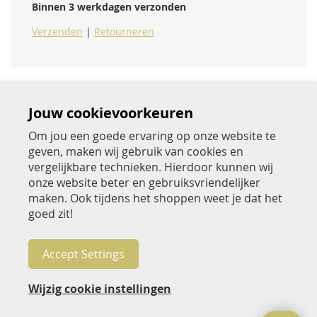
Binnen 3 werkdagen verzonden
Verzenden
|
Retourneren
Jouw cookievoorkeuren
Om jou een goede ervaring op onze website te
geven, maken wij gebruik van cookies en
Over Jac Hensen
vergelijkbare technieken. Hierdoor kunnen wij
onze website beter en gebruiksvriendelijker
Beoordeel Jac Hensen
maken. Ook tijdens het shoppen weet je dat het
goed zit!
Klantenservice
Betaalwijzen
Accept Settings
Volg Jac Hensen
Wijzig cookie instellingen
Nieuwsbrief