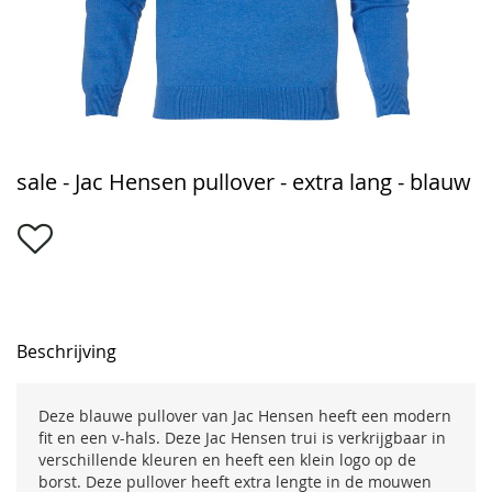
Ga
sale - Jac Hensen pullover - extra lang - blauw
naar
het
begin
van
de
afbeeldingen-
gallerij
Beschrijving
Deze blauwe pullover van Jac Hensen heeft een modern
fit en een v-hals. Deze Jac Hensen trui is verkrijgbaar in
verschillende kleuren en heeft een klein logo op de
borst. Deze pullover heeft extra lengte in de mouwen