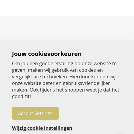
Jouw cookievoorkeuren
Om jou een goede ervaring op onze website te
geven, maken wij gebruik van cookies en
Over Jac Hensen
vergelijkbare technieken. Hierdoor kunnen wij
onze website beter en gebruiksvriendelijker
Beoordeel Jac Hensen
maken. Ook tijdens het shoppen weet je dat het
goed zit!
Klantenservice
Betaalwijzen
Accept Settings
Volg Jac Hensen
Wijzig cookie instellingen
Nieuwsbrief